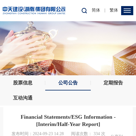
简体
|
繁体
股票信息
公司公告
定期报告
互动沟通
Financial Statements/ESG Information -
[Interim/Half-Year Report]
发布时间：2024-09-23 14:28
阅读次数：
334
次