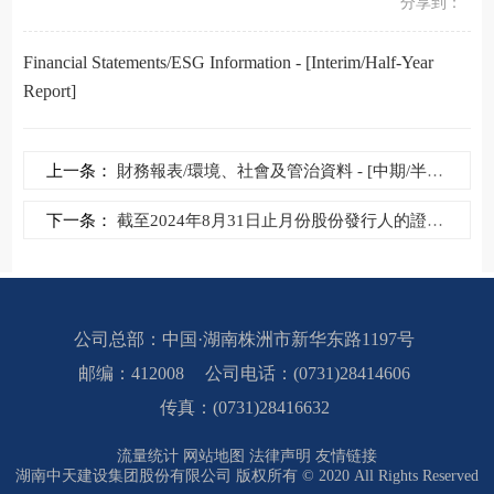
分享到：
Financial Statements/ESG Information - [Interim/Half-Year
Report]
上一条：
財務報表/環境、社會及管治資料 - [中期/半年度...
下一条：
截至2024年8月31日止月份股份發行人的證券變動...
公司总部：中国·湖南株洲市新华东路1197号
邮编：412008
公司电话：(0731)28414606
传真：(0731)28416632
流量统计
网站地图
法律声明
友情链接
湖南中天建设集团股份有限公司 版权所有 © 2020 All Rights Reserved