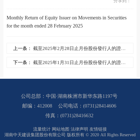
分享到：
Monthly Return of Equity Issuer on Movements in Securities
for the month ended 28 February 2025
上一条：
截至2025年2月28日止月份股份發行人的證券變動...
下一条：
截至2025年1月31日止月份股份發行人的證券變動...
公司总部：中国·湖南株洲市新华东路1197号
邮编：412008
公司电话：(0731)28414606
传真：(0731)28416632
流量统计
网站地图
法律声明
友情链接
湖南中天建设集团股份有限公司 版权所有 © 2020 All Rights Reserved