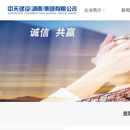
企业简介
新
公司介绍
中
董事长致辞
行
组织架构
发展历程
企业荣誉
股