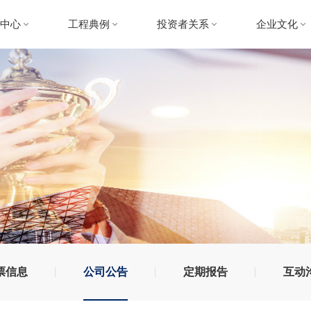
闻中心
工程典例
投资者关系
企业文化
天资讯
建筑工程
股票信息
中天文化
业动态
市政公用工程
公司公告
党工团建
钢结构工程
定期报告
社会责任
地基基础工程
互动沟通
装饰装修工程
票信息
公司公告
定期报告
互动