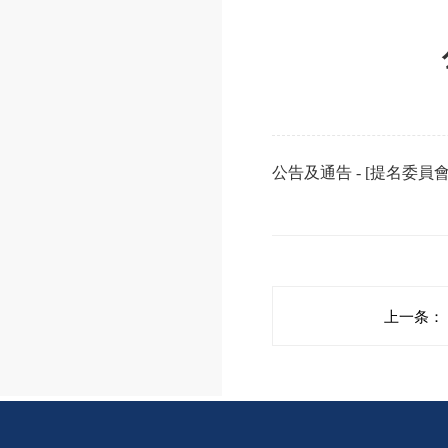
公告及通告 - [提名委員
上一条：