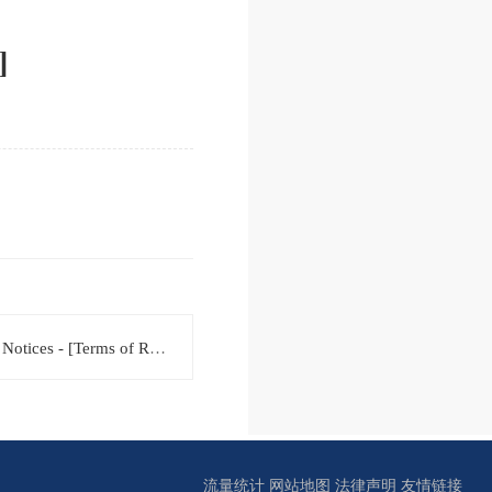
]
ces - [Terms of Refe...
流量统计
网站地图
法律声明
友情链接